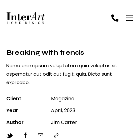
Breaking with trends
Nemo enim ipsam voluptatem quia voluptas sit
aspernatur aut odit aut fugit, quia. Dicta sunt
explicabo.
Client
Magazine
Year
April, 2023
Author
Jim Carter