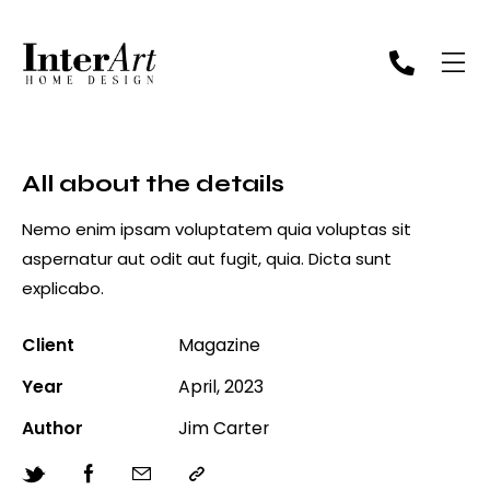
All about the details
Nemo enim ipsam voluptatem quia voluptas sit
aspernatur aut odit aut fugit, quia. Dicta sunt
explicabo.
Client
Magazine
Year
April, 2023
Author
Jim Carter