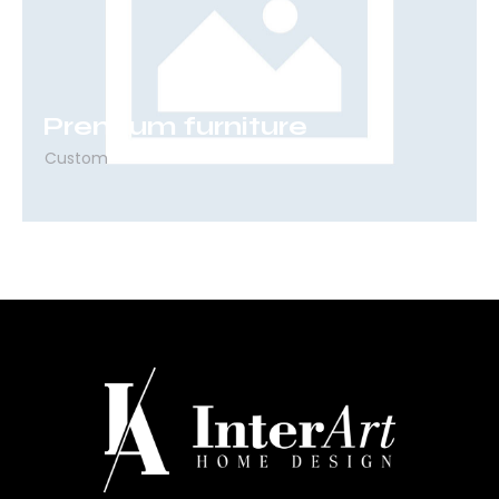
Premium furniture
Custom