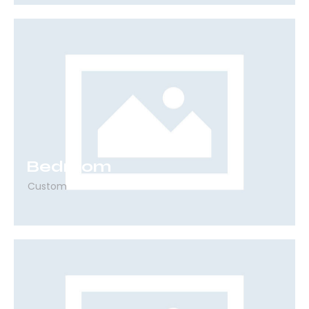
Bedroom
Custom