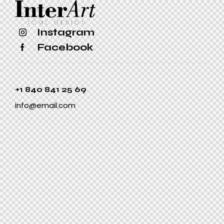
Instagram
Facebook
+1 840 841 25 69
info@email.com